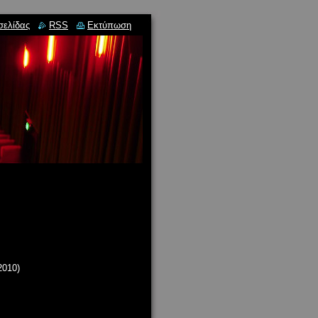
σελίδας
RSS
Εκτύπωση
2010)