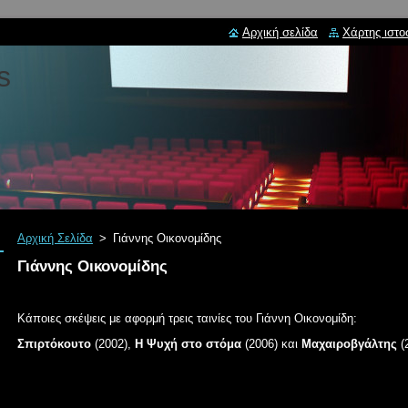
Αρχική σελίδα
Χάρτης ιστο
s
Αρχική Σελίδα
>
Γιάννης Οικονομίδης
Γιάννης Οικονομίδης
Κάποιες σκέψεις με αφορμή τρεις ταινίες του Γιάννη Οικονομίδη:
Σπιρτόκουτο
(
2002
)
,
Η Ψυχή στο στόμα
(
2006
)
και
Μαχαιροβγάλτης
(