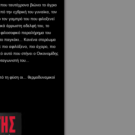
που ταυτόχρονα βιώνει το άγριο
πό την εχθρική του γυναίκα, τον
 τον γαμπρό του που φιλοξενεί
ικά άρρωστη αδελφή του, το
ό φιλοσοφικό παραλήρημα του
στο παγκάκι... Κανένα στερέωμα
 πιο αφιλόξενο, πιο άχαρο, πιο
ό αυτό που στήνει ο Οικονομίδης
ωταγωνιστή του...
ό τη φύση οι... θερμοδυναμικοί