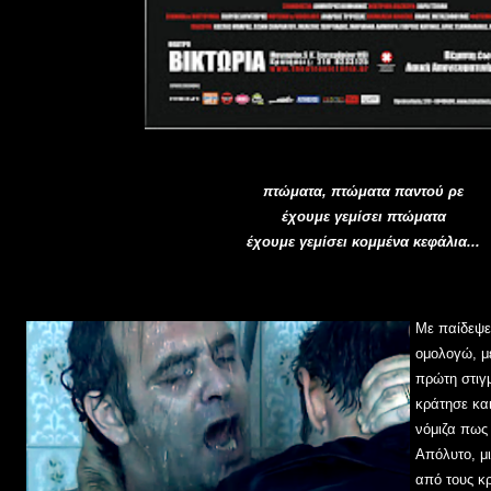
πτώματα, πτώματα παντού ρε
έχουμε γεμίσει πτώματα
έχουμε γεμίσει κομμένα κεφάλια...
Με παίδεψε 
ομολογώ, μ
πρώτη στιγμ
κράτησε και
νόμιζα πως
Απόλυτο, μ
από τους κ