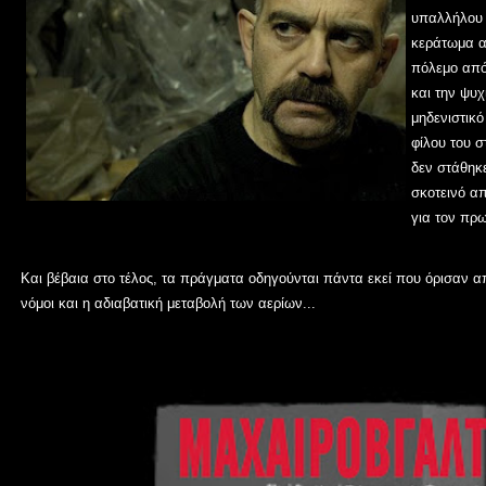
υπαλλήλου 
κεράτωμα α
πόλεμο από
και την ψυχ
μηδενιστικ
φίλου του 
δεν στάθηκε
σκοτεινό απ
για τον πρ
Και βέβαια στο τέλος, τα πράγματα οδηγούνται πάντα εκεί που όρισαν απ
νόμοι και η αδιαβατική μεταβολή των αερίων...