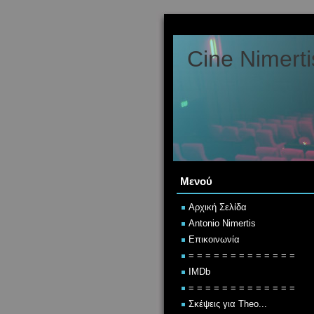
Cine Nimerti
Μενού
Αρχική Σελίδα
Antonio Nimertis
Επικοινωνία
= = = = = = = = = = = = =
IMDb
= = = = = = = = = = = = =
Σκέψεις για Theo...