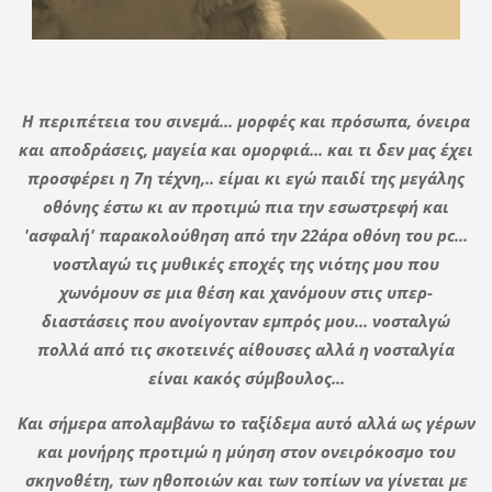
H περιπέτεια του σινεμά... μορφές και πρόσωπα, όνειρα
και αποδράσεις, μαγεία και ομορφιά... και τι δεν μας έχει
προσφέρει η 7η τέχνη,.. είμαι κι εγώ παιδί της μεγάλης
οθόνης έστω κι αν προτιμώ πια την εσωστρεφή και
'ασφαλή' παρακολούθηση από την 22άρα οθόνη του pc...
νοστλαγώ τις μυθικές εποχές της νιότης μου που
χωνόμουν σε μια θέση και χανόμουν στις υπερ-
διαστάσεις που ανοίγονταν εμπρός μου... νοσταλγώ
πολλά από τις σκοτεινές αίθουσες αλλά η νοσταλγία
είναι κακός σύμβουλος...
Και σήμερα απολαμβάνω το ταξίδεμα αυτό αλλά ως γέρων
και μονήρης προτιμώ η μύηση στον ονειρόκοσμο του
σκηνοθέτη, των ηθοποιών και των τοπίων να γίνεται με