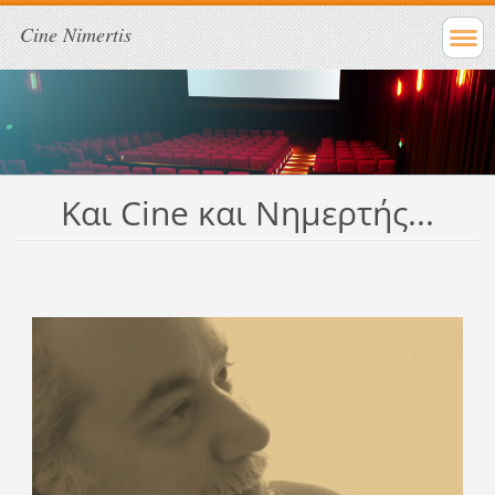
Cine Nimertis
Και Cine και Νημερτής...