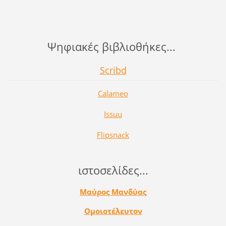
Ψηφιακές βιβλιοθήκες...
Scribd
Calameo
Issuu
Flipsnack
ιστοσελίδες...
Μαύρος Μανδύας
Ομοιοτέλευτον